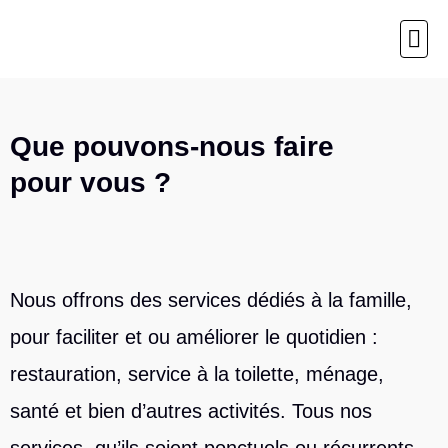
Page d’
Que pouvons-nous faire
pour vous ?
Nous offrons des services dédiés à la famille,
pour faciliter et ou améliorer le quotidien :
restauration, service à la toilette, ménage,
santé et bien d’autres activités. Tous nos
services, qu’ils soient ponctuels ou récurrents