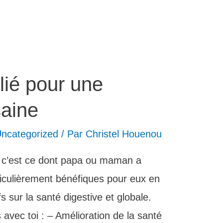
llié pour une
saine
ncategorized
/ Par
Christel Houenou
e c’est ce dont papa ou maman a
ticulièrement bénéfiques pour eux en
fs sur la santé digestive et globale.
avec toi : – Amélioration de la santé