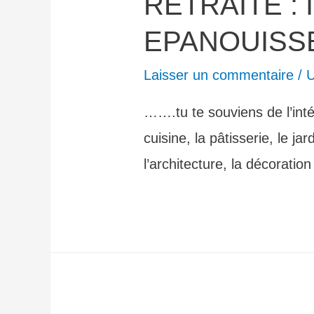
RETRAITE : 
EPANOUISS
Laisser un commentaire
/
U
…….tu te souviens de l’intér
cuisine, la pâtisserie, le ja
l’architecture, la décoratio