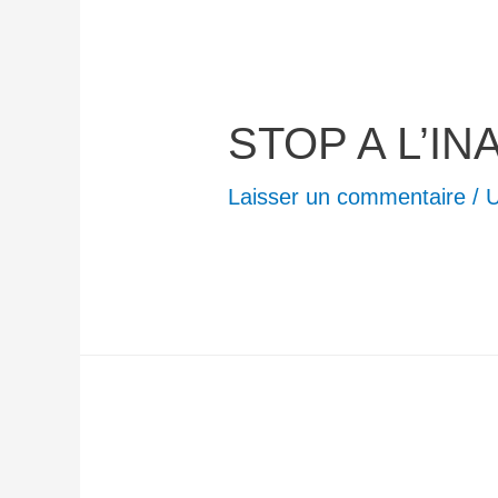
STOP A L’IN
Laisser un commentaire
/
U