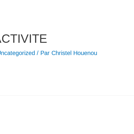
ACTIVITE
ncategorized
/ Par
Christel Houenou