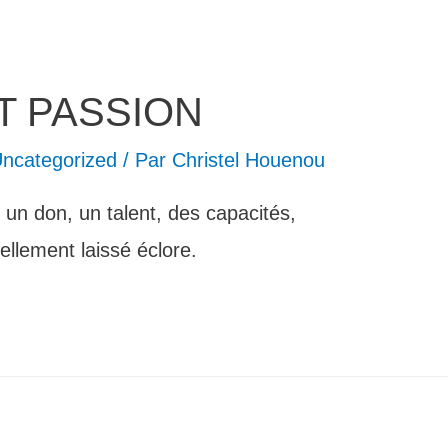
T PASSION
ncategorized
/ Par
Christel Houenou
un don, un talent, des capacités,
llement laissé éclore.