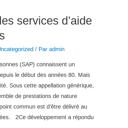
 les services d’aide
s
ncategorized
/ Par
admin
ersonnes (SAP) connaissent un
epuis le début des années 80. Mais
té. Sous cette appellation générique,
semble de prestations de nature
l point commun est d’être délivré au
idées. 2Ce développement a répondu