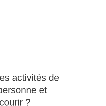
es activités de
 personne et
ourir ?