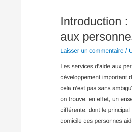
Introduction :
aux personne
Laisser un commentaire
/
U
Les services d’aide aux p
développement important d
cela n’est pas sans ambiguï
on trouve, en effet, un en
différente, dont le principa
domicile des personnes a
…