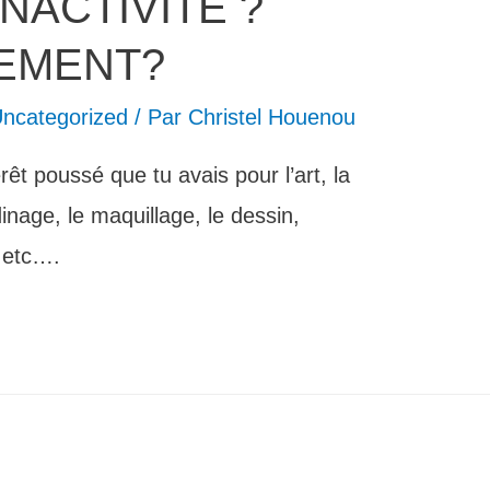
INACTIVITE ?
EMENT?
ncategorized
/ Par
Christel Houenou
êt poussé que tu avais pour l’art, la
rdinage, le maquillage, le dessin,
n etc….