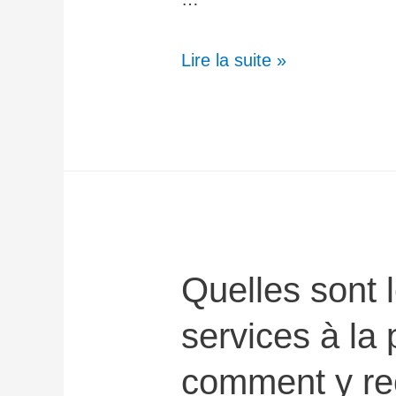
Lire la suite »
Quelles sont l
services à la
comment y rec