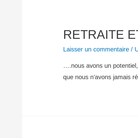
RETRAITE E
Laisser un commentaire
/
U
….nous avons un potentiel, 
que nous n’avons jamais rée