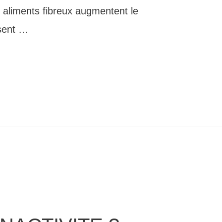
aliments fibreux augmentent le
isent …