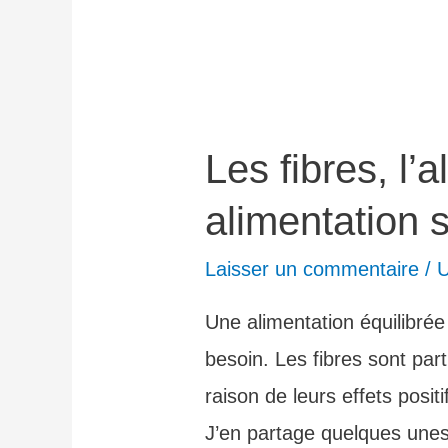
Les fibres, l’a
alimentation 
Laisser un commentaire
/
U
Une alimentation équilibré
besoin. Les fibres sont par
raison de leurs effets positi
J’en partage quelques unes 